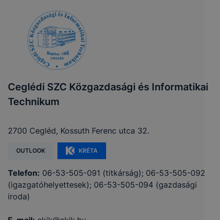
Ceglédi SZC Közgazdasági és Informatikai
Technikum
2700 Cegléd, Kossuth Ferenc utca 32.
OUTLOOK
KRÉTA
Telefon:
06-53-505-091 (titkárság); 06-53-505-092
(igazgatóhelyettesek); 06-53-505-094 (gazdasági
iroda)